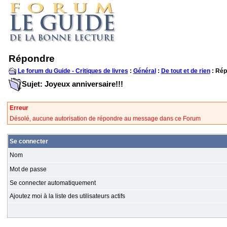
Répondre
Le forum du Guide - Critiques de livres
:
Général
:
De tout et de rien
: Rép
Sujet: Joyeux anniversaire!!!
Erreur
Désolé, aucune autorisation de répondre au message dans ce Forum
Se connecter
Nom
Mot de passe
Se connecter automatiquement
Ajoutez moi à la liste des utilisateurs actifs