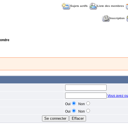
Sujets actifs
Liste des membres
Inscription
ondre
Vous avez ou
Oui
Non
Oui
Non