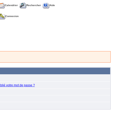
Calendrier
Rechercher
Aide
Connexion
blié votre mot de passe ?