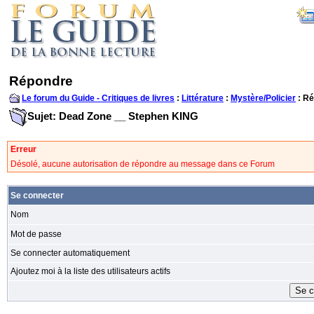
Répondre
Le forum du Guide - Critiques de livres
:
Littérature
:
Mystère/Policier
: R
Sujet: Dead Zone __ Stephen KING
Erreur
Désolé, aucune autorisation de répondre au message dans ce Forum
Se connecter
Nom
Mot de passe
Se connecter automatiquement
Ajoutez moi à la liste des utilisateurs actifs