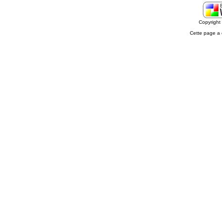
Copyrigh
Cette page a 