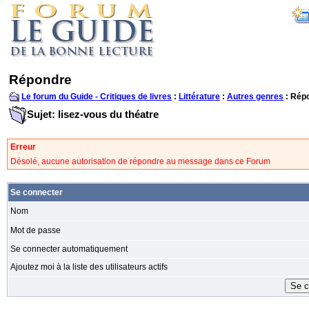
Répondre
Le forum du Guide - Critiques de livres
:
Littérature
:
Autres genres
: Rép
Sujet: lisez-vous du théatre
Erreur
Désolé, aucune autorisation de répondre au message dans ce Forum
Se connecter
Nom
Mot de passe
Se connecter automatiquement
Ajoutez moi à la liste des utilisateurs actifs