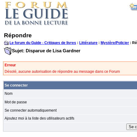
Répondre
Le forum du Guide - Critiques de livres
:
Littérature
:
Mystère/Policier
: R
Sujet: Disparue de Lisa Gardner
Erreur
Désolé, aucune autorisation de répondre au message dans ce Forum
Se connecter
Nom
Mot de passe
Se connecter automatiquement
Ajoutez moi à la liste des utilisateurs actifs