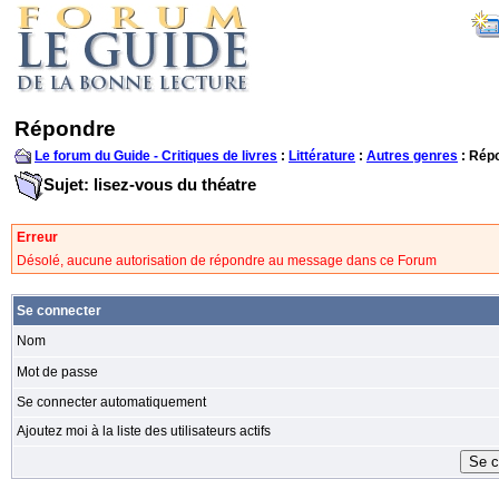
Répondre
Le forum du Guide - Critiques de livres
:
Littérature
:
Autres genres
: Rép
Sujet: lisez-vous du théatre
Erreur
Désolé, aucune autorisation de répondre au message dans ce Forum
Se connecter
Nom
Mot de passe
Se connecter automatiquement
Ajoutez moi à la liste des utilisateurs actifs