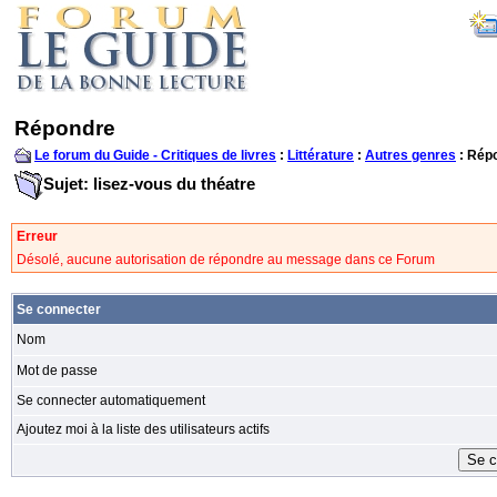
Répondre
Le forum du Guide - Critiques de livres
:
Littérature
:
Autres genres
: Rép
Sujet: lisez-vous du théatre
Erreur
Désolé, aucune autorisation de répondre au message dans ce Forum
Se connecter
Nom
Mot de passe
Se connecter automatiquement
Ajoutez moi à la liste des utilisateurs actifs