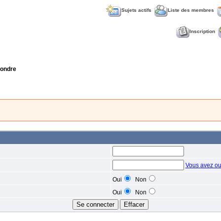
Sujets actifs
Liste des membres
Inscription
ondre
Vous avez ou
Oui
Non
Oui
Non