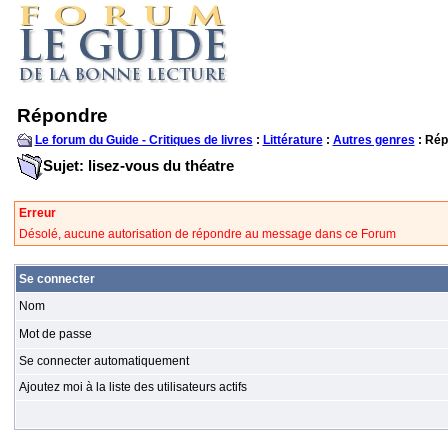
Répondre
Le forum du Guide - Critiques de livres
:
Littérature
:
Autres genres
: Rép
Sujet: lisez-vous du théatre
Erreur
Désolé, aucune autorisation de répondre au message dans ce Forum
Se connecter
Nom
Mot de passe
Se connecter automatiquement
Ajoutez moi à la liste des utilisateurs actifs