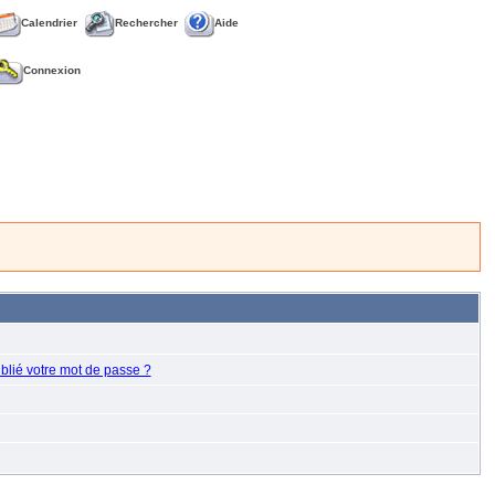
Calendrier
Rechercher
Aide
Connexion
blié votre mot de passe ?