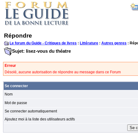
Répondre
Le forum du Guide - Critiques de livres
:
Littérature
:
Autres genres
: Rép
Sujet: lisez-vous du théatre
Erreur
Désolé, aucune autorisation de répondre au message dans ce Forum
Se connecter
Nom
Mot de passe
Se connecter automatiquement
Ajoutez moi à la liste des utilisateurs actifs