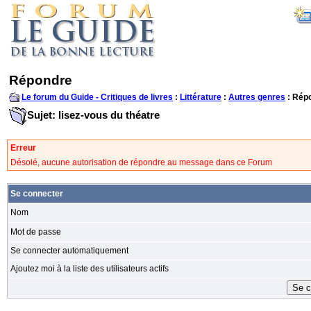
Répondre
Le forum du Guide - Critiques de livres
:
Littérature
:
Autres genres
: Rép
Sujet: lisez-vous du théatre
Erreur
Désolé, aucune autorisation de répondre au message dans ce Forum
Se connecter
Nom
Mot de passe
Se connecter automatiquement
Ajoutez moi à la liste des utilisateurs actifs