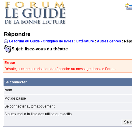
Répondre
Le forum du Guide - Critiques de livres
:
Littérature
:
Autres genres
: Rép
Sujet: lisez-vous du théatre
Erreur
Désolé, aucune autorisation de répondre au message dans ce Forum
Se connecter
Nom
Mot de passe
Se connecter automatiquement
Ajoutez moi à la liste des utilisateurs actifs