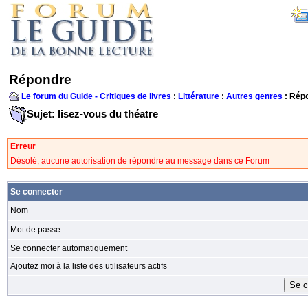
Répondre
Le forum du Guide - Critiques de livres
:
Littérature
:
Autres genres
: Rép
Sujet: lisez-vous du théatre
Erreur
Désolé, aucune autorisation de répondre au message dans ce Forum
Se connecter
Nom
Mot de passe
Se connecter automatiquement
Ajoutez moi à la liste des utilisateurs actifs