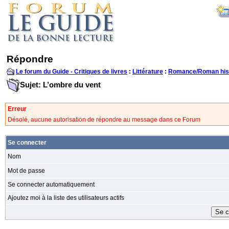
Répondre
Le forum du Guide - Critiques de livres
:
Littérature
:
Romance/Roman his
Sujet: L’ombre du vent
Erreur
Désolé, aucune autorisation de répondre au message dans ce Forum
Se connecter
Nom
Mot de passe
Se connecter automatiquement
Ajoutez moi à la liste des utilisateurs actifs