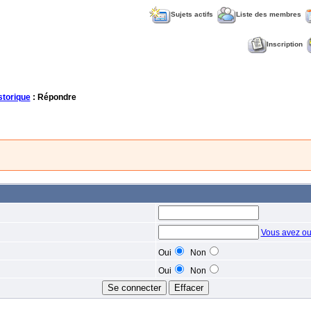
Sujets actifs
Liste des membres
Inscription
torique
: Répondre
Vous avez ou
Oui
Non
Oui
Non