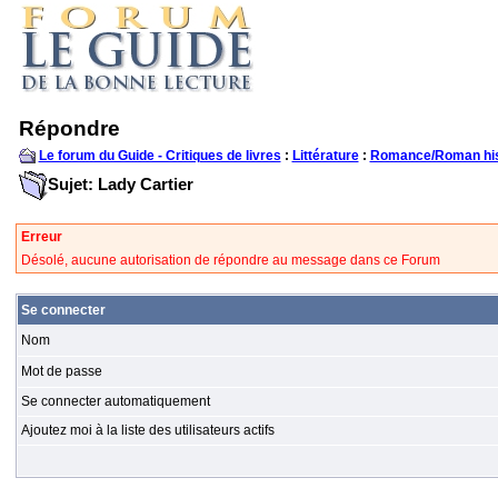
Répondre
Le forum du Guide - Critiques de livres
:
Littérature
:
Romance/Roman his
Sujet: Lady Cartier
Erreur
Désolé, aucune autorisation de répondre au message dans ce Forum
Se connecter
Nom
Mot de passe
Se connecter automatiquement
Ajoutez moi à la liste des utilisateurs actifs