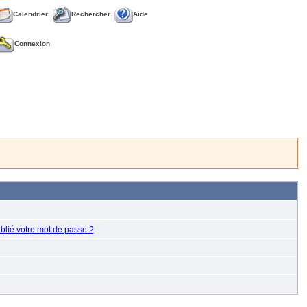
Calendrier
Rechercher
Aide
Connexion
blié votre mot de passe ?