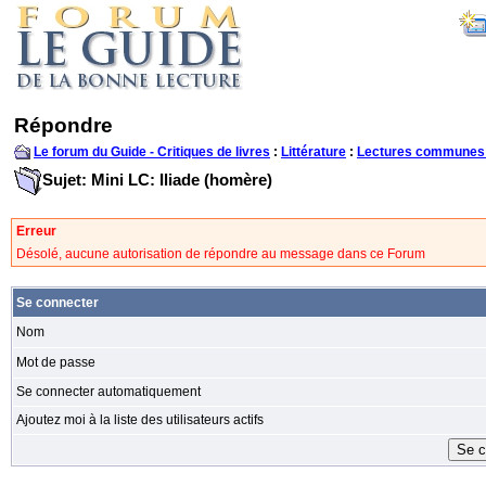
Répondre
Le forum du Guide - Critiques de livres
:
Littérature
:
Lectures communes
Sujet: Mini LC: Iliade (homère)
Erreur
Désolé, aucune autorisation de répondre au message dans ce Forum
Se connecter
Nom
Mot de passe
Se connecter automatiquement
Ajoutez moi à la liste des utilisateurs actifs