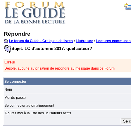
Répondre
Le forum du Guide - Critiques de livres
:
Littérature
:
Lectures communes
Sujet: LC d'automne 2017: quel auteur?
Erreur
Désolé, aucune autorisation de répondre au message dans ce Forum
Se connecter
Nom
Mot de passe
Se connecter automatiquement
Ajoutez moi à la liste des utilisateurs actifs