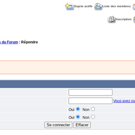
Sujets actifs
Liste des membres
Inscription
 du Forum
: Répondre
Vous avez ou
Oui
Non
Oui
Non