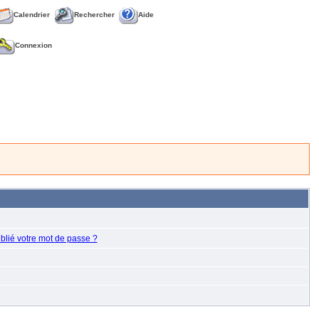
Calendrier
Rechercher
Aide
Connexion
blié votre mot de passe ?