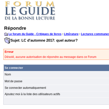
Répondre
Le forum du Guide - Critiques de livres
:
Littérature
:
Lectures communes
Sujet: LC d'automne 2017: quel auteur?
Erreur
Désolé, aucune autorisation de répondre au message dans ce Forum
Se connecter
Nom
Mot de passe
Se connecter automatiquement
Ajoutez moi à la liste des utilisateurs actifs