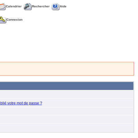
Calendrier
Rechercher
Aide
Connexion
blié votre mot de passe ?