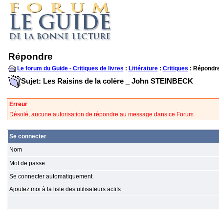
Répondre
Le forum du Guide - Critiques de livres
:
Littérature
:
Critiques
: Répondr
Sujet: Les Raisins de la colère _ John STEINBECK
Erreur
Désolé, aucune autorisation de répondre au message dans ce Forum
Se connecter
Nom
Mot de passe
Se connecter automatiquement
Ajoutez moi à la liste des utilisateurs actifs