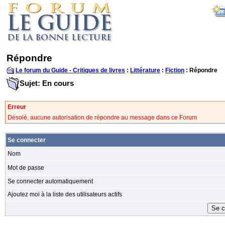
Répondre
Le forum du Guide - Critiques de livres
:
Littérature
:
Fiction
: Répondre
Sujet: En cours
Erreur
Désolé, aucune autorisation de répondre au message dans ce Forum
Se connecter
Nom
Mot de passe
Se connecter automatiquement
Ajoutez moi à la liste des utilisateurs actifs