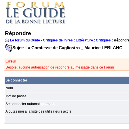
Répondre
Le forum du Guide - Critiques de livres
:
Littérature
:
Critiques
: Répondr
Sujet: La Comtesse de Cagliostro _ Maurice LEBLANC
Erreur
Désolé, aucune autorisation de répondre au message dans ce Forum
Se connecter
Nom
Mot de passe
Se connecter automatiquement
Ajoutez moi à la liste des utilisateurs actifs