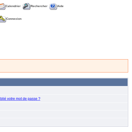
Calendrier
Rechercher
Aide
Connexion
blié votre mot de passe ?