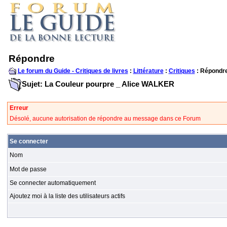
Répondre
Le forum du Guide - Critiques de livres
:
Littérature
:
Critiques
: Répondr
Sujet: La Couleur pourpre _ Alice WALKER
Erreur
Désolé, aucune autorisation de répondre au message dans ce Forum
Se connecter
Nom
Mot de passe
Se connecter automatiquement
Ajoutez moi à la liste des utilisateurs actifs