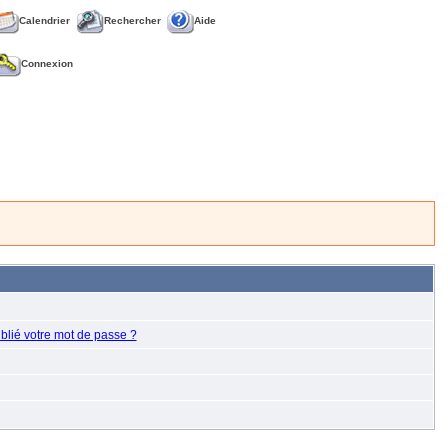
Calendrier
Rechercher
Aide
Connexion
blié votre mot de passe ?