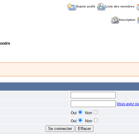
Sujets actifs
Liste des membres
Inscription
ondre
Vous avez ou
Oui
Non
Oui
Non