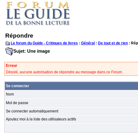
Répondre
Le forum du Guide - Critiques de livres
:
Général
:
De tout et de rien
: Rép
Sujet: Une image
Erreur
Désolé, aucune autorisation de répondre au message dans ce Forum
Se connecter
Nom
Mot de passe
Se connecter automatiquement
Ajoutez moi à la liste des utilisateurs actifs