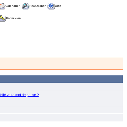
Calendrier
Rechercher
Aide
Connexion
blié votre mot de passe ?