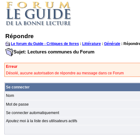
Répondre
Le forum du Guide - Critiques de livres
:
Littérature
:
Générale
: Répondr
Sujet: Lectures communes du Forum
Erreur
Désolé, aucune autorisation de répondre au message dans ce Forum
Se connecter
Nom
Mot de passe
Se connecter automatiquement
Ajoutez moi à la liste des utilisateurs actifs