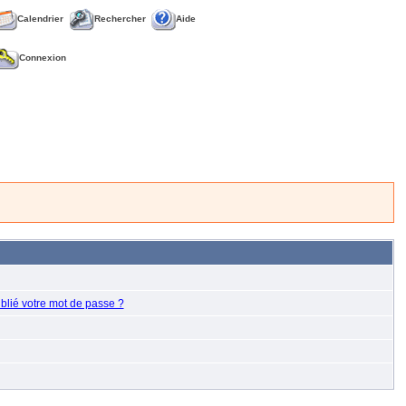
Calendrier
Rechercher
Aide
Connexion
blié votre mot de passe ?