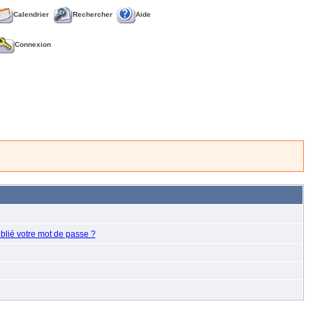
Calendrier
Rechercher
Aide
Connexion
blié votre mot de passe ?