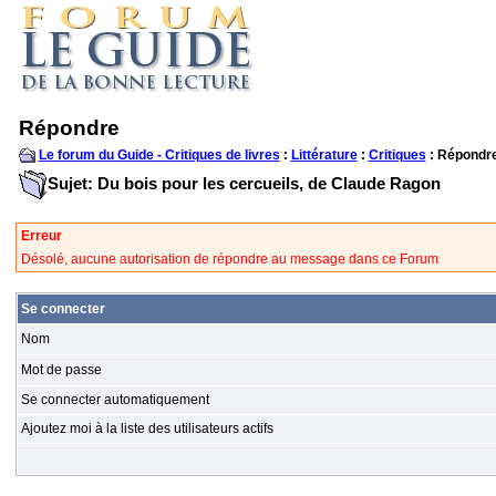
Répondre
Le forum du Guide - Critiques de livres
:
Littérature
:
Critiques
: Répondr
Sujet: Du bois pour les cercueils, de Claude Ragon
Erreur
Désolé, aucune autorisation de répondre au message dans ce Forum
Se connecter
Nom
Mot de passe
Se connecter automatiquement
Ajoutez moi à la liste des utilisateurs actifs