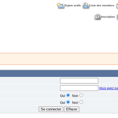
Sujets actifs
Liste des membres
Inscription
Vous avez ou
Oui
Non
Oui
Non