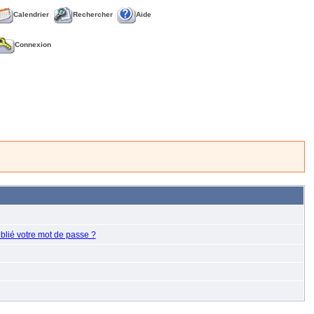
Calendrier
Rechercher
Aide
Connexion
blié votre mot de passe ?