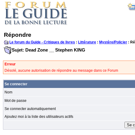
Répondre
Le forum du Guide - Critiques de livres
:
Littérature
:
Mystère/Policier
: R
Sujet: Dead Zone __ Stephen KING
Erreur
Désolé, aucune autorisation de répondre au message dans ce Forum
Se connecter
Nom
Mot de passe
Se connecter automatiquement
Ajoutez moi à la liste des utilisateurs actifs