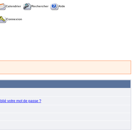
Calendrier
Rechercher
Aide
Connexion
blié votre mot de passe ?