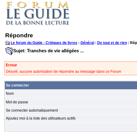
Répondre
Le forum du Guide - Critiques de livres
:
Général
:
De tout et de rien
: Rép
Sujet: Tranches de vie allégées ...
Erreur
Désolé, aucune autorisation de répondre au message dans ce Forum
Se connecter
Nom
Mot de passe
Se connecter automatiquement
Ajoutez moi à la liste des utilisateurs actifs