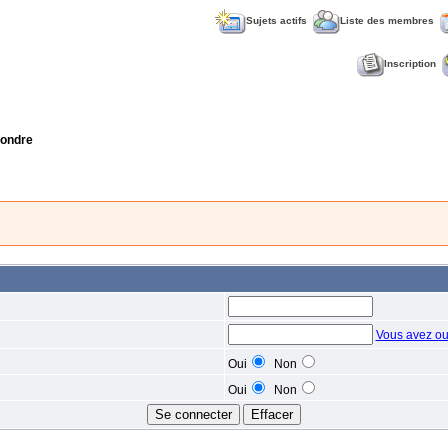
Sujets actifs
Liste des membres
Inscription
ondre
Vous avez ou
Oui
Non
Oui
Non