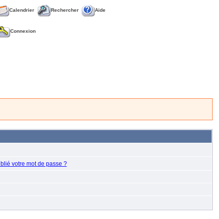
Calendrier
Rechercher
Aide
Connexion
blié votre mot de passe ?