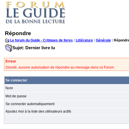
Répondre
Le forum du Guide - Critiques de livres
:
Littérature
:
Générale
: Répondr
Sujet: Dernier livre lu
Erreur
Désolé, aucune autorisation de répondre au message dans ce Forum
Se connecter
Nom
Mot de passe
Se connecter automatiquement
Ajoutez moi à la liste des utilisateurs actifs