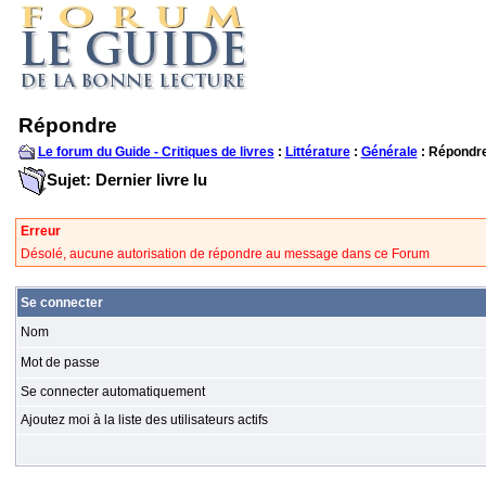
Répondre
Le forum du Guide - Critiques de livres
:
Littérature
:
Générale
: Répondr
Sujet: Dernier livre lu
Erreur
Désolé, aucune autorisation de répondre au message dans ce Forum
Se connecter
Nom
Mot de passe
Se connecter automatiquement
Ajoutez moi à la liste des utilisateurs actifs