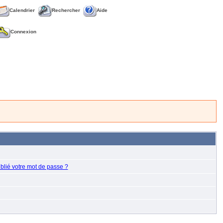
Calendrier
Rechercher
Aide
Connexion
blié votre mot de passe ?