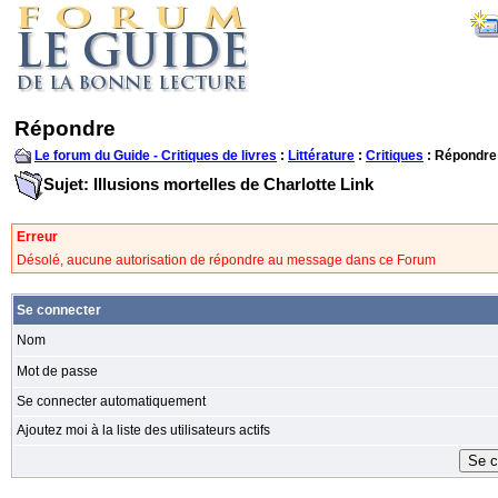
Répondre
Le forum du Guide - Critiques de livres
:
Littérature
:
Critiques
: Répondre
Sujet: Illusions mortelles de Charlotte Link
Erreur
Désolé, aucune autorisation de répondre au message dans ce Forum
Se connecter
Nom
Mot de passe
Se connecter automatiquement
Ajoutez moi à la liste des utilisateurs actifs