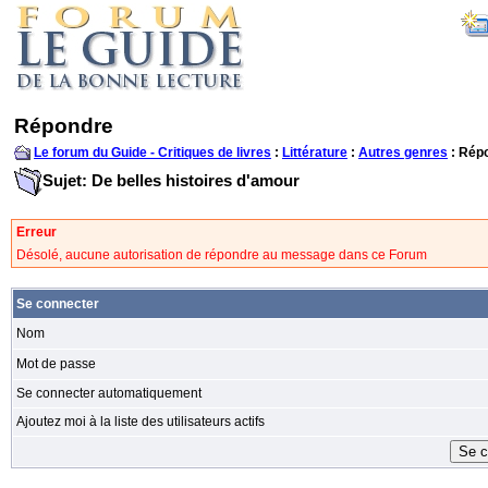
Répondre
Le forum du Guide - Critiques de livres
:
Littérature
:
Autres genres
: Rép
Sujet: De belles histoires d'amour
Erreur
Désolé, aucune autorisation de répondre au message dans ce Forum
Se connecter
Nom
Mot de passe
Se connecter automatiquement
Ajoutez moi à la liste des utilisateurs actifs