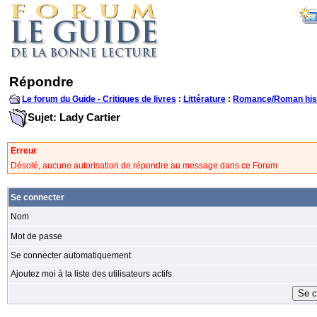
Répondre
Le forum du Guide - Critiques de livres
:
Littérature
:
Romance/Roman his
Sujet: Lady Cartier
Erreur
Désolé, aucune autorisation de répondre au message dans ce Forum
Se connecter
Nom
Mot de passe
Se connecter automatiquement
Ajoutez moi à la liste des utilisateurs actifs