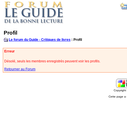
Profil
Le forum du Guide - Critiques de livres
: Profil
Erreur
Désolé, seuls les membres enregistrés peuvent voir les profils.
Retourner au Forum
Copyrigh
Cette page a 