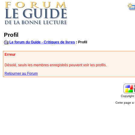
Profil
Le forum du Guide - Critiques de livres
: Profil
Erreur
Désolé, seuls les membres enregistrés peuvent voir les profils.
Retourner au Forum
Copyrigh
Cette page a 