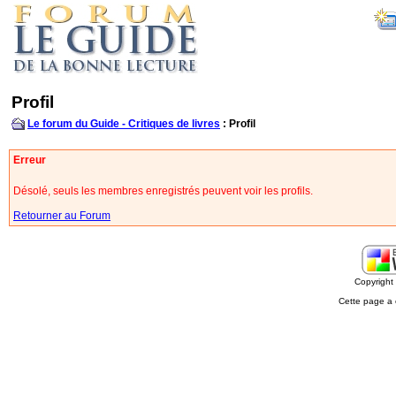
Profil
Le forum du Guide - Critiques de livres
: Profil
Erreur
Désolé, seuls les membres enregistrés peuvent voir les profils.
Retourner au Forum
Copyrigh
Cette page a 