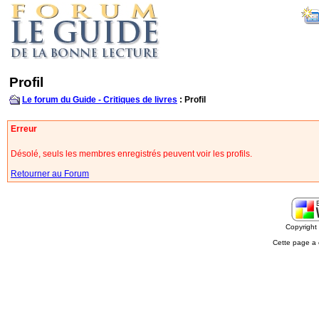
Profil
Le forum du Guide - Critiques de livres
: Profil
Erreur
Désolé, seuls les membres enregistrés peuvent voir les profils.
Retourner au Forum
Copyrigh
Cette page a 