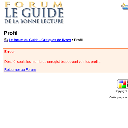
Profil
Le forum du Guide - Critiques de livres
: Profil
Erreur
Désolé, seuls les membres enregistrés peuvent voir les profils.
Retourner au Forum
Copyrigh
Cette page a 