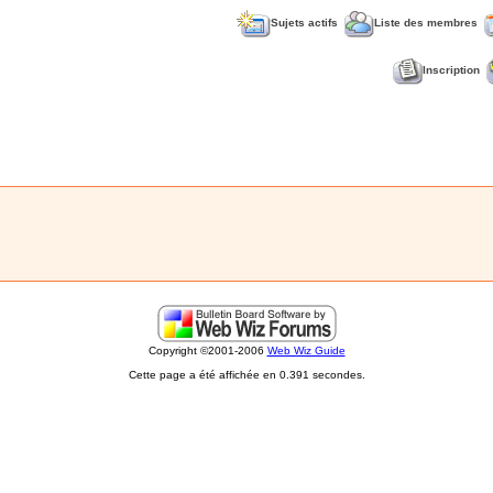
Sujets actifs
Liste des membres
Inscription
Copyright ©2001-2006
Web Wiz Guide
Cette page a été affichée en 0.391 secondes.