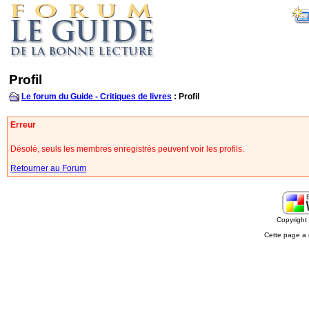
Profil
Le forum du Guide - Critiques de livres
: Profil
Erreur
Désolé, seuls les membres enregistrés peuvent voir les profils.
Retourner au Forum
Copyrigh
Cette page a 