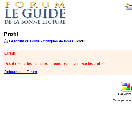
Profil
Le forum du Guide - Critiques de livres
: Profil
Erreur
Désolé, seuls les membres enregistrés peuvent voir les profils.
Retourner au Forum
Copyrigh
Cette page a 