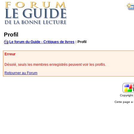
Profil
Le forum du Guide - Critiques de livres
: Profil
Erreur
Désolé, seuls les membres enregistrés peuvent voir les profils.
Retourner au Forum
Copyrigh
Cette page a 