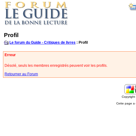
Profil
Le forum du Guide - Critiques de livres
: Profil
Erreur
Désolé, seuls les membres enregistrés peuvent voir les profils.
Retourner au Forum
Copyrigh
Cette page a 