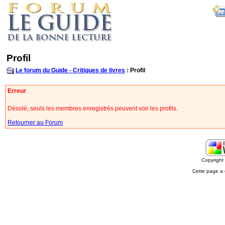
Profil
Le forum du Guide - Critiques de livres
: Profil
Erreur
Désolé, seuls les membres enregistrés peuvent voir les profils.
Retourner au Forum
Copyrigh
Cette page a 