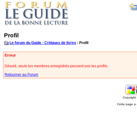
Profil
Le forum du Guide - Critiques de livres
: Profil
Erreur
Désolé, seuls les membres enregistrés peuvent voir les profils.
Retourner au Forum
Copyrigh
Cette page a 