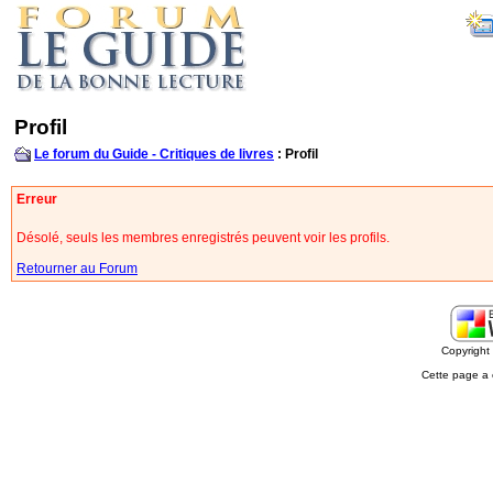
Profil
Le forum du Guide - Critiques de livres
: Profil
Erreur
Désolé, seuls les membres enregistrés peuvent voir les profils.
Retourner au Forum
Copyrigh
Cette page a 