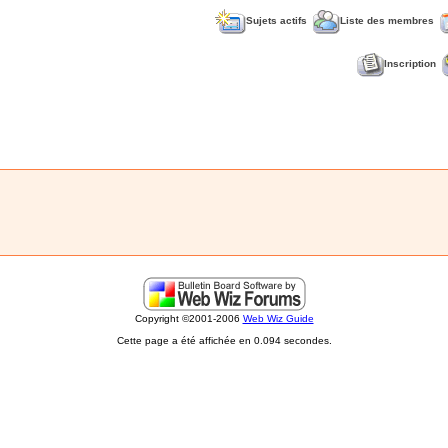
Sujets actifs
Liste des membres
Inscription
Copyright ©2001-2006
Web Wiz Guide
Cette page a été affichée en 0.094 secondes.