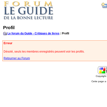
Profil
Le forum du Guide - Critiques de livres
: Profil
Erreur
Désolé, seuls les membres enregistrés peuvent voir les profils.
Retourner au Forum
Copyrigh
Cette page a 