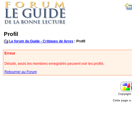
Profil
Le forum du Guide - Critiques de livres
: Profil
Erreur
Désolé, seuls les membres enregistrés peuvent voir les profils.
Retourner au Forum
Copyrigh
Cette page a 