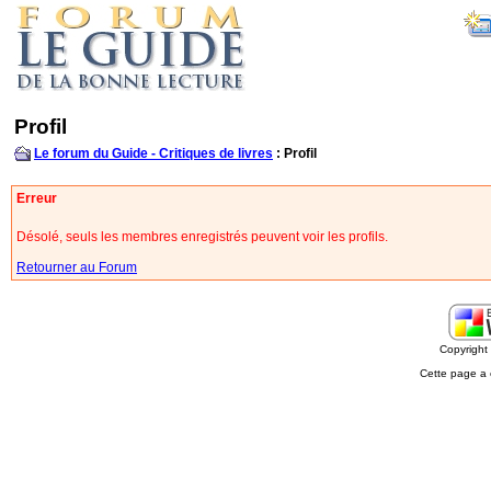
Profil
Le forum du Guide - Critiques de livres
: Profil
Erreur
Désolé, seuls les membres enregistrés peuvent voir les profils.
Retourner au Forum
Copyrigh
Cette page a 