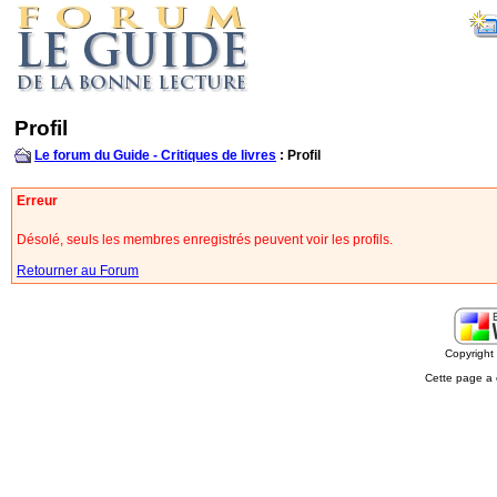
Profil
Le forum du Guide - Critiques de livres
: Profil
Erreur
Désolé, seuls les membres enregistrés peuvent voir les profils.
Retourner au Forum
Copyrigh
Cette page a 