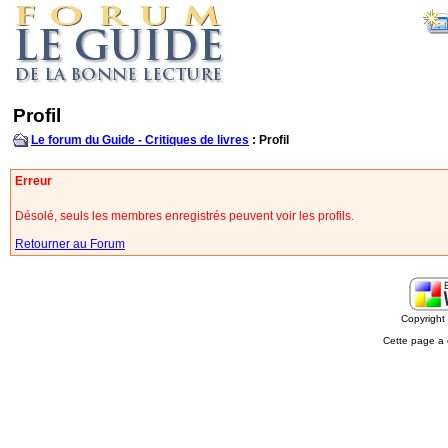
Profil
Le forum du Guide - Critiques de livres
: Profil
Erreur
Désolé, seuls les membres enregistrés peuvent voir les profils.
Retourner au Forum
Copyrigh
Cette page a 